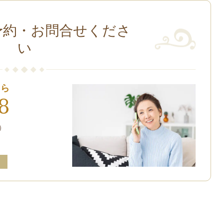
予約・お問合せくださ
い
ちら
8
で）