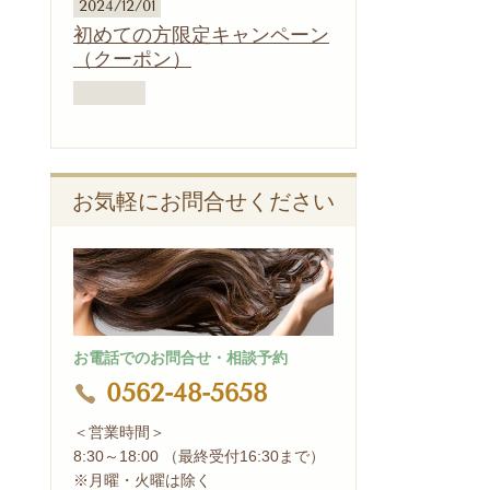
2024/12/01
初めての方限定キャンペーン
（クーポン）
お気軽にお問合せください
お電話でのお問合せ・相談予約
0562-48-5658
＜営業時間＞
8:30～18:00 （最終受付16:30まで）
※月曜・火曜は除く