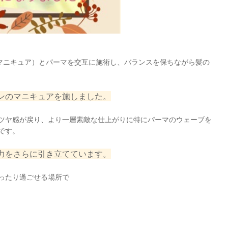
マニキュア）と
パーマを交互に施術し、バランス
を保ちながら髪の
ンのマニキュアを施しました。
ツヤ感が戻り、より一層素敵な仕上がりに
特にパーマのウェーブを
です。
力を
さらに引き立てています。
ったり過ごせる場所で