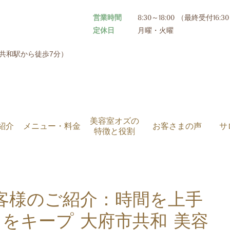
営業時間
8:30～18:00 （最終受付16:
定休日
月曜・火曜
R共和駅から徒歩7分）
美容室オズの
紹介
メニュー・料金
お客さまの声
サ
特徴と役割
客様のご紹介：時間を上手
をキープ 大府市共和 美容