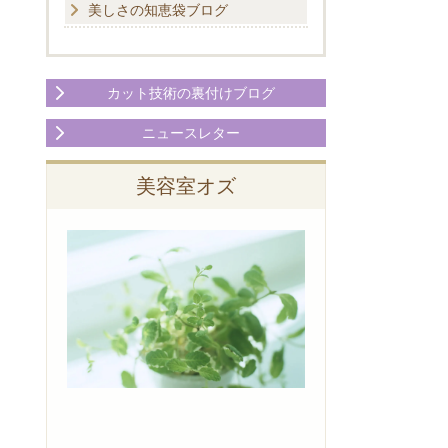
美しさの知恵袋ブログ
カット技術の裏付けブログ
ニュースレター
美容室オズ