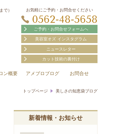
お気軽にご予約・お問合せください
30まで）
0562-48-5658
ご予約・お問合せフォームへ
美容室オズ インスタグラム
ニュースレター
カット技術の裏付け
ロン概要
アメブロブログ
お問合せ
トップページ
美しさの知恵袋ブログ
新着情報・お知らせ